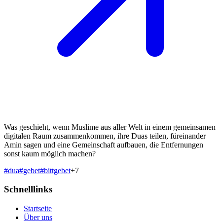
Was geschieht, wenn Muslime aus aller Welt in einem gemeinsamen
digitalen Raum zusammenkommen, ihre Duas teilen, füreinander
Amin sagen und eine Gemeinschaft aufbauen, die Entfernungen
sonst kaum möglich machen?
#
dua
#
gebet
#
bittgebet
+
7
Schnelllinks
Startseite
Über uns