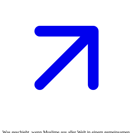
Was geschieht, wenn Muslime aus aller Welt in einem gemeinsamen