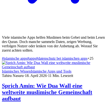
Viele islamische Apps helfen Muslimen beim Gebet und beim Lesen
des Quran. Doch manche sammeln Daten, zeigen Werbung,
verfolgen Nutzer oder lenken von der Anbetung ab. Worauf Sie
zuerst achten sollten.
#
islamische apps
#
apps
#
datenschutz bei islamischen apps
+
25
Islamisches Wissen
Islamische Apps und Tools
Tahiru Nasuru
·
18. April 2026
·
11
Min. Lesezeit
Sprich Amin: Wie Dua Wall eine
weltweite muslimische Gemeinschaft
aufbaut