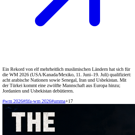
Ein Rekord von elf mehrheitlich muslimischen Ländern hat sich für
die WM 2026 (USA/Kanada/Mexiko, 11. Juni–19. Juli) qualifiziert:
acht arabische Nationen sowie Senegal, Iran und Usbekistan. Mit
der Türkei kommt eine zwölfte Mannschaft aus Europa hinzu;
Jordanien und Usbekistan debütieren.
#
wm 2026
#
fifa-wm 2026
#
umma
+
17