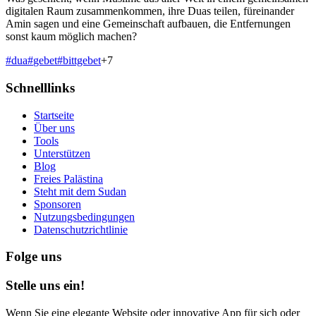
digitalen Raum zusammenkommen, ihre Duas teilen, füreinander
Amin sagen und eine Gemeinschaft aufbauen, die Entfernungen
sonst kaum möglich machen?
#
dua
#
gebet
#
bittgebet
+
7
Schnelllinks
Startseite
Über uns
Tools
Unterstützen
Blog
Freies Palästina
Steht mit dem Sudan
Sponsoren
Nutzungsbedingungen
Datenschutzrichtlinie
Folge uns
Stelle uns ein!
Wenn Sie eine elegante Website oder innovative App für sich oder