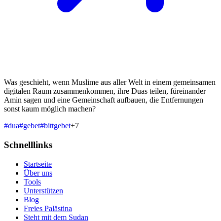
Was geschieht, wenn Muslime aus aller Welt in einem gemeinsamen
digitalen Raum zusammenkommen, ihre Duas teilen, füreinander
Amin sagen und eine Gemeinschaft aufbauen, die Entfernungen
sonst kaum möglich machen?
#
dua
#
gebet
#
bittgebet
+
7
Schnelllinks
Startseite
Über uns
Tools
Unterstützen
Blog
Freies Palästina
Steht mit dem Sudan