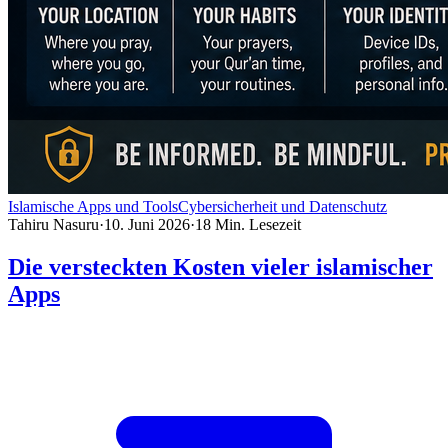
Islamische Apps und Tools
Cybersicherheit und Datenschutz
Tahiru Nasuru
·
10. Juni 2026
·
18
Min. Lesezeit
Die versteckten Kosten vieler islamischer
Apps