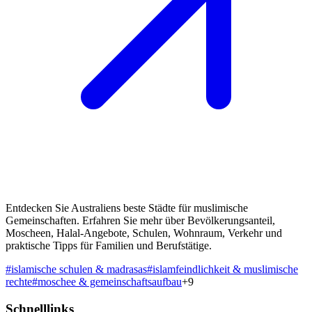
Entdecken Sie Australiens beste Städte für muslimische
Gemeinschaften. Erfahren Sie mehr über Bevölkerungsanteil,
Moscheen, Halal-Angebote, Schulen, Wohnraum, Verkehr und
praktische Tipps für Familien und Berufstätige.
#
islamische schulen & madrasas
#
islamfeindlichkeit & muslimische
rechte
#
moschee & gemeinschaftsaufbau
+
9
Schnelllinks