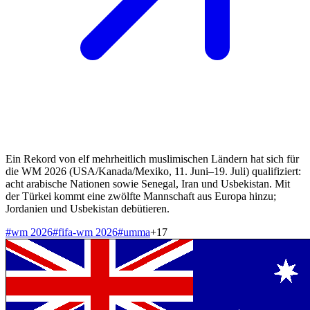
Ein Rekord von elf mehrheitlich muslimischen Ländern hat sich für
die WM 2026 (USA/Kanada/Mexiko, 11. Juni–19. Juli) qualifiziert:
acht arabische Nationen sowie Senegal, Iran und Usbekistan. Mit
der Türkei kommt eine zwölfte Mannschaft aus Europa hinzu;
Jordanien und Usbekistan debütieren.
#
wm 2026
#
fifa-wm 2026
#
umma
+
17