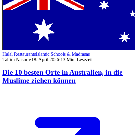
Halal Restaurants
Islamic Schools & Madrasas
Tahiru Nasuru
·
18. April 2026
·
13
Min. Lesezeit
Die 10 besten Orte in Australien, in die
Muslime ziehen können