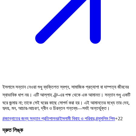
ইসলামে সন্তান নেওয়া শুধু ব্যক্তিগত স্বপ্ন, সামাজিক প্রত্যাশা বা দাম্পত্য জীবনের
স্বাভাবিক ধাপ নয়। এটি আল্লাহ ﷻ-এর পক্ষ থেকে এক আমানত। সন্তান শুধু একটি
ঘরে জন্মায় না; তাকে সেই ঘরের কাছে সোপর্দ করা হয়। এই আমানতের মধ্যে তার দেহ,
হৃদয়, মন, আচার-আচরণ, দ্বীন ও চিরন্তন গন্তব্য—সবই অন্তর্ভুক্ত।
#
জান্নাতের জন্য সন্তান প্রতিপালন
#
ইসলামী বিবাহ ও পরিবার,
#
মুসলিম শিশু
+
22
দ্রুত লিঙ্ক