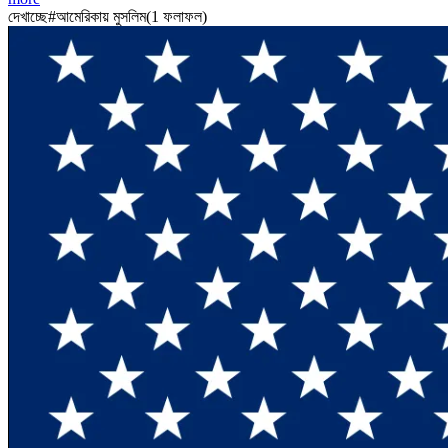
দেখাচ্ছে
#
আমেরিকায় মুসলিম
(
1
ফলাফল
)