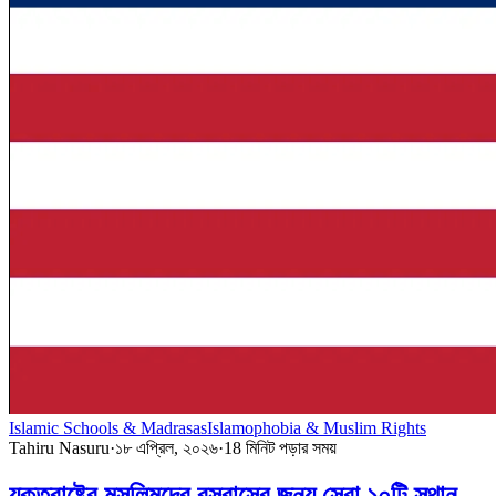
Islamic Schools & Madrasas
Islamophobia & Muslim Rights
Tahiru Nasuru
·
১৮ এপ্রিল, ২০২৬
·
18
মিনিট পড়ার সময়
যুক্তরাষ্ট্রে মুসলিমদের বসবাসের জন্য সেরা ১০টি স্থান