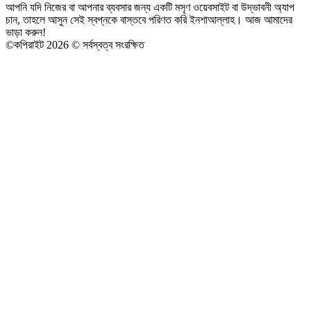
আপনি যদি নিজের বা আপনার ব্যবসার জন্য একটি মসৃণ ওয়েবসাইট বা উদ্ভাবনী অ্যাপ
চান, তাহলে আসুন সেই স্বপ্নকে বাস্তবে পরিণত করি ইনশাআল্লাহ। আজ আমাদের
ভাড়া করুন!
©
কপিরাইট 2026 © সর্বস্বত্ব সংরক্ষিত