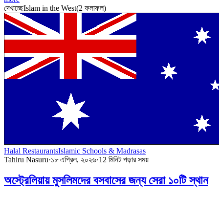
দেখাচ্ছে
Islam in the West
(
2
ফলাফল
)
Halal Restaurants
Islamic Schools & Madrasas
Tahiru Nasuru
·
১৮ এপ্রিল, ২০২৬
·
12
মিনিট পড়ার সময়
অস্ট্রেলিয়ায় মুসলিমদের বসবাসের জন্য সেরা ১০টি স্থান