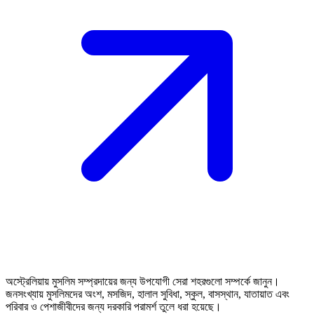
অস্ট্রেলিয়ায় মুসলিম সম্প্রদায়ের জন্য উপযোগী সেরা শহরগুলো সম্পর্কে জানুন।
জনসংখ্যায় মুসলিমদের অংশ, মসজিদ, হালাল সুবিধা, স্কুল, বাসস্থান, যাতায়াত এবং
পরিবার ও পেশাজীবীদের জন্য দরকারি পরামর্শ তুলে ধরা হয়েছে।