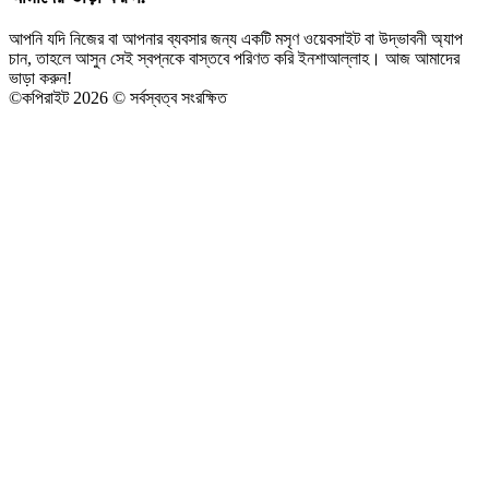
আপনি যদি নিজের বা আপনার ব্যবসার জন্য একটি মসৃণ ওয়েবসাইট বা উদ্ভাবনী অ্যাপ
চান, তাহলে আসুন সেই স্বপ্নকে বাস্তবে পরিণত করি ইনশাআল্লাহ। আজ আমাদের
ভাড়া করুন!
©
কপিরাইট 2026 © সর্বস্বত্ব সংরক্ষিত