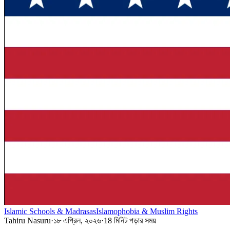
Islamic Schools & Madrasas
Islamophobia & Muslim Rights
Tahiru Nasuru
·
১৮ এপ্রিল, ২০২৬
·
18
মিনিট পড়ার সময়