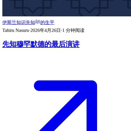
伊斯兰知识
先知ﷺ的生平
Tahiru Nasuru
·
2026年4月26日
·
1
分钟阅读
先知穆罕默德的最后演讲