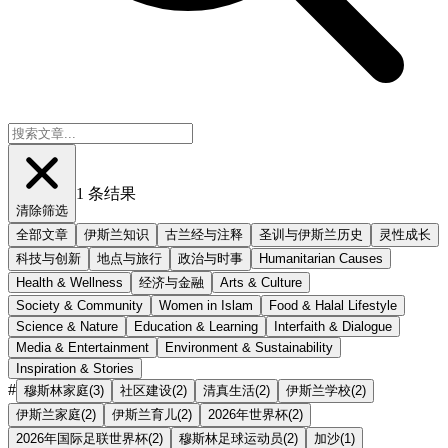
1
条结果
清除筛选
全部文章
伊斯兰知识
古兰经与注释
圣训与伊斯兰历史
灵性成长
科技与创新
地点与旅行
政治与时事
Humanitarian Causes
Health & Wellness
经济与金融
Arts & Culture
Society & Community
Women in Islam
Food & Halal Lifestyle
Science & Nature
Education & Learning
Interfaith & Dialogue
Media & Entertainment
Environment & Sustainability
Inspiration & Stories
#
穆斯林家庭
(
3
)
社区建设
(
2
)
清真生活
(
2
)
伊斯兰学校
(
2
)
伊斯兰家庭
(
2
)
伊斯兰育儿
(
2
)
2026年世界杯
(
2
)
2026年国际足联世界杯
(
2
)
穆斯林足球运动员
(
2
)
加沙
(
1
)