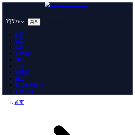
🇨🇳
菜单
ZH
首页
关于
工具
支持我们
团队
联系
赞助商
博客
自由巴勒斯坦
支持苏丹
首页