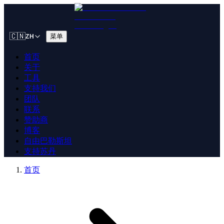
🇨🇳
菜单
ZH
首页
关于
工具
支持我们
团队
联系
赞助商
博客
自由巴勒斯坦
支持苏丹
首页