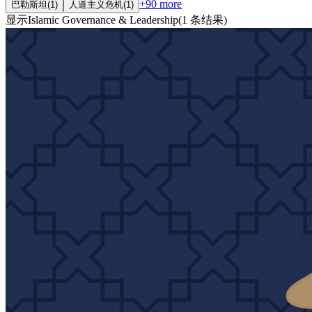
+
90
more
巴勒斯坦
(
1
)
人道主义危机
(
1
)
显示
Islamic Governance & Leadership
(
1
条结果
)