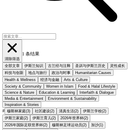
1
条结果
清除筛选
全部文章
伊斯兰知识
古兰经与注释
圣训与伊斯兰历史
灵性成长
科技与创新
地点与旅行
政治与时事
Humanitarian Causes
Health & Wellness
经济与金融
Arts & Culture
Society & Community
Women in Islam
Food & Halal Lifestyle
Science & Nature
Education & Learning
Interfaith & Dialogue
Media & Entertainment
Environment & Sustainability
Inspiration & Stories
#
穆斯林家庭
(
3
)
社区建设
(
2
)
清真生活
(
2
)
伊斯兰学校
(
2
)
伊斯兰家庭
(
2
)
伊斯兰育儿
(
2
)
2026年世界杯
(
2
)
2026年国际足联世界杯
(
2
)
穆斯林足球运动员
(
2
)
加沙
(
1
)