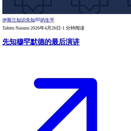
伊斯兰知识
先知ﷺ的生平
Tahiru Nasuru
·
2026年4月26日
·
1
分钟阅读
先知穆罕默德的最后演讲