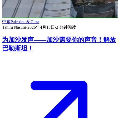
中东
Palestine & Gaza
Tahiru Nasuru
·
2026年4月18日
·
2
分钟阅读
为加沙发声——加沙需要你的声音！解放
巴勒斯坦！