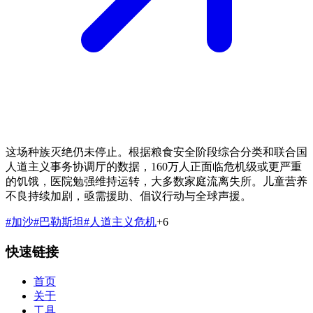
这场种族灭绝仍未停止。根据粮食安全阶段综合分类和联合国
人道主义事务协调厅的数据，160万人正面临危机级或更严重
的饥饿，医院勉强维持运转，大多数家庭流离失所。儿童营养
不良持续加剧，亟需援助、倡议行动与全球声援。
#
加沙
#
巴勒斯坦
#
人道主义危机
+
6
快速链接
首页
关于
工具