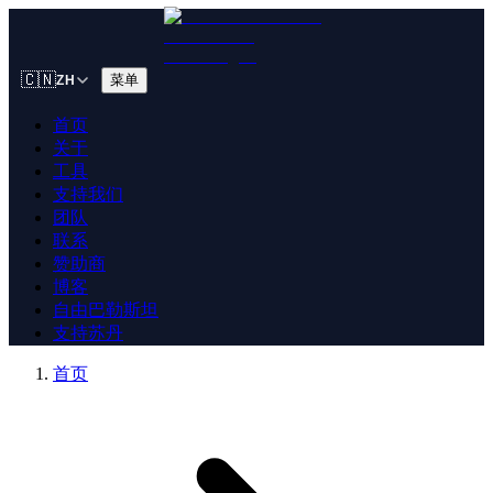
🇨🇳
菜单
ZH
首页
关于
工具
支持我们
团队
联系
赞助商
博客
自由巴勒斯坦
支持苏丹
首页