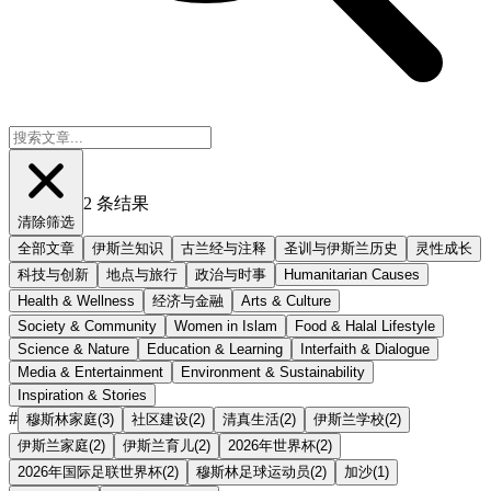
2
条结果
清除筛选
全部文章
伊斯兰知识
古兰经与注释
圣训与伊斯兰历史
灵性成长
科技与创新
地点与旅行
政治与时事
Humanitarian Causes
Health & Wellness
经济与金融
Arts & Culture
Society & Community
Women in Islam
Food & Halal Lifestyle
Science & Nature
Education & Learning
Interfaith & Dialogue
Media & Entertainment
Environment & Sustainability
Inspiration & Stories
#
穆斯林家庭
(
3
)
社区建设
(
2
)
清真生活
(
2
)
伊斯兰学校
(
2
)
伊斯兰家庭
(
2
)
伊斯兰育儿
(
2
)
2026年世界杯
(
2
)
2026年国际足联世界杯
(
2
)
穆斯林足球运动员
(
2
)
加沙
(
1
)