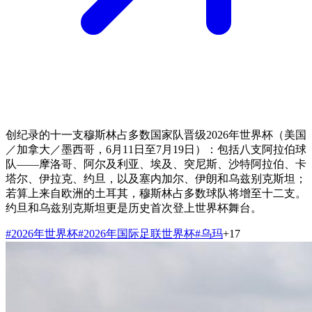
创纪录的十一支穆斯林占多数国家队晋级2026年世界杯（美国
／加拿大／墨西哥，6月11日至7月19日）：包括八支阿拉伯球
队——摩洛哥、阿尔及利亚、埃及、突尼斯、沙特阿拉伯、卡
塔尔、伊拉克、约旦，以及塞内加尔、伊朗和乌兹别克斯坦；
若算上来自欧洲的土耳其，穆斯林占多数球队将增至十二支。
约旦和乌兹别克斯坦更是历史首次登上世界杯舞台。
#
2026年世界杯
#
2026年国际足联世界杯
#
乌玛
+
17