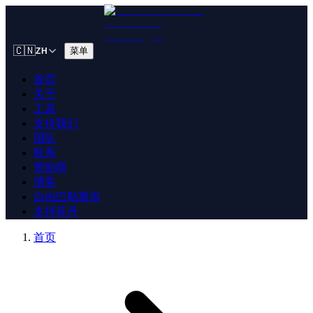
🇨🇳
菜单
ZH
首页
关于
工具
支持我们
团队
联系
赞助商
博客
自由巴勒斯坦
支持苏丹
首页