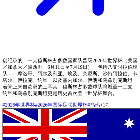
创纪录的十一支穆斯林占多数国家队晋级2026年世界杯（美国
／加拿大／墨西哥，6月11日至7月19日）：包括八支阿拉伯球
队——摩洛哥、阿尔及利亚、埃及、突尼斯、沙特阿拉伯、卡
塔尔、伊拉克、约旦，以及塞内加尔、伊朗和乌兹别克斯坦；
若算上来自欧洲的土耳其，穆斯林占多数球队将增至十二支。
约旦和乌兹别克斯坦更是历史首次登上世界杯舞台。
#
2026年世界杯
#
2026年国际足联世界杯
#
乌玛
+
17