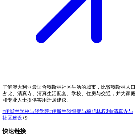
了解澳大利亚最适合穆斯林社区生活的城市，比较穆斯林人口
占比、清真寺、清真生活配套、学校、住房与交通，并为家庭
和专业人士提供实用迁居建议。
#
伊斯兰学校与经学院
#
伊斯兰恐惧症与穆斯林权利
#
清真寺与
社区建设
+
9
快速链接