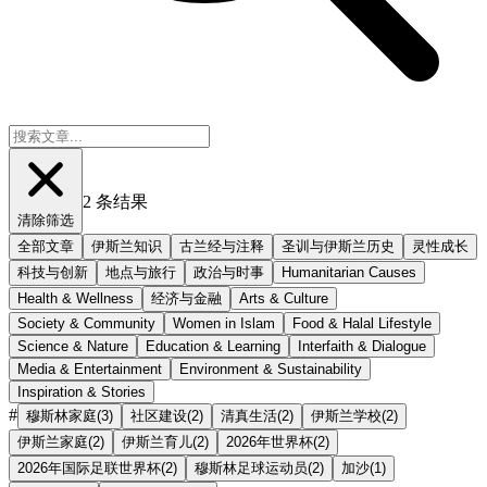
2
条结果
清除筛选
全部文章
伊斯兰知识
古兰经与注释
圣训与伊斯兰历史
灵性成长
科技与创新
地点与旅行
政治与时事
Humanitarian Causes
Health & Wellness
经济与金融
Arts & Culture
Society & Community
Women in Islam
Food & Halal Lifestyle
Science & Nature
Education & Learning
Interfaith & Dialogue
Media & Entertainment
Environment & Sustainability
Inspiration & Stories
#
穆斯林家庭
(
3
)
社区建设
(
2
)
清真生活
(
2
)
伊斯兰学校
(
2
)
伊斯兰家庭
(
2
)
伊斯兰育儿
(
2
)
2026年世界杯
(
2
)
2026年国际足联世界杯
(
2
)
穆斯林足球运动员
(
2
)
加沙
(
1
)