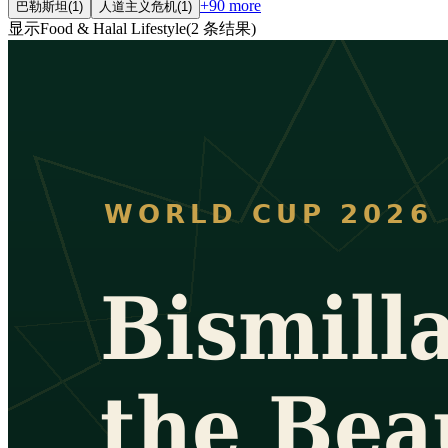
+
90
more
巴勒斯坦
(
1
)
人道主义危机
(
1
)
显示
Food & Halal Lifestyle
(
2
条结果
)