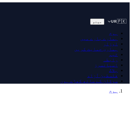
🇵🇰
مینو
UR
ہوم
ہمارے بارے میں
اوزار
ہماری حمایت کریں
ٹیم
رابطہ
اسپانسرز
بلاگ
فلسطین آزاد
سوڈان کے ساتھ کھڑے ہوں
ہوم