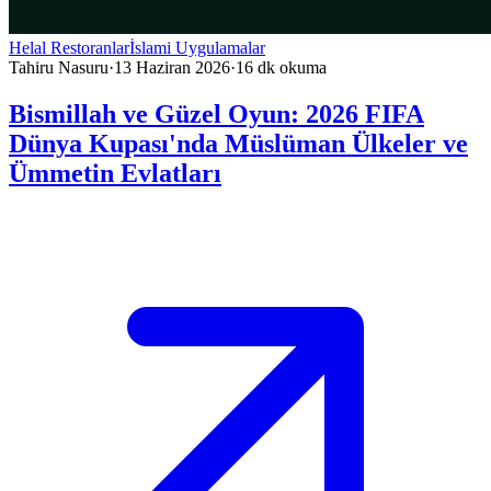
Helal Restoranlar
İslami Uygulamalar
Tahiru Nasuru
·
13 Haziran 2026
·
16
dk okuma
Bismillah ve Güzel Oyun: 2026 FIFA
Dünya Kupası'nda Müslüman Ülkeler ve
Ümmetin Evlatları