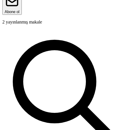
Abone ol
2
yayınlanmış makale