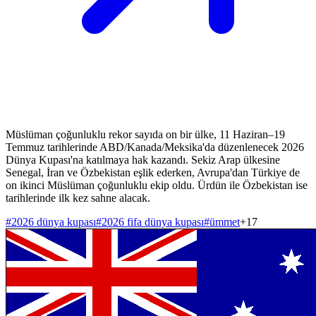
Müslüman çoğunluklu rekor sayıda on bir ülke, 11 Haziran–19
Temmuz tarihlerinde ABD/Kanada/Meksika'da düzenlenecek 2026
Dünya Kupası'na katılmaya hak kazandı. Sekiz Arap ülkesine
Senegal, İran ve Özbekistan eşlik ederken, Avrupa'dan Türkiye de
on ikinci Müslüman çoğunluklu ekip oldu. Ürdün ile Özbekistan ise
tarihlerinde ilk kez sahne alacak.
#
2026 dünya kupası
#
2026 fifa dünya kupası
#
ümmet
+
17