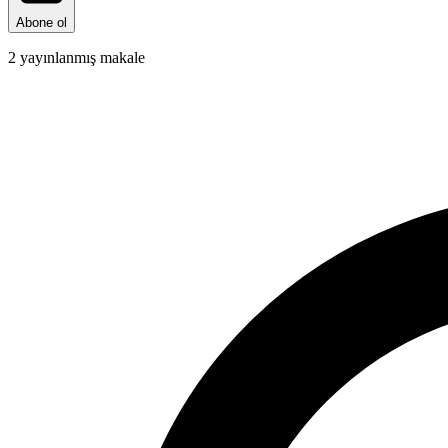
Abone ol
2
yayınlanmış makale