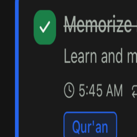
İslami Bilgi