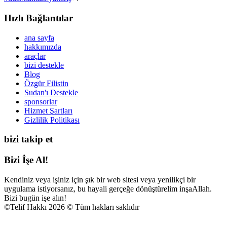
Hızlı Bağlantılar
ana sayfa
hakkımızda
araçlar
bizi destekle
Blog
Özgür Filistin
Sudan'ı Destekle
sponsorlar
Hizmet Şartları
Gizlilik Politikası
bizi takip et
Bizi İşe Al!
Kendiniz veya işiniz için şık bir web sitesi veya yenilikçi bir
uygulama istiyorsanız, bu hayali gerçeğe dönüştürelim inşaAllah.
Bizi bugün işe alın!
©
Telif Hakkı 2026 © Tüm hakları saklıdır