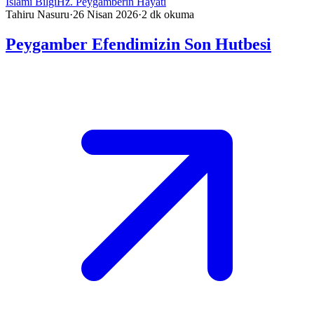
İslami Bilgi
Hz. Peygamberin Hayatı
Tahiru Nasuru
·
26 Nisan 2026
·
2
dk okuma
Peygamber Efendimizin Son Hutbesi