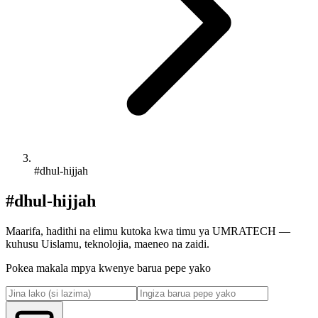
#dhul-hijjah
#dhul-hijjah
Maarifa, hadithi na elimu kutoka kwa timu ya UMRATECH —
kuhusu Uislamu, teknolojia, maeneo na zaidi.
Pokea makala mpya kwenye barua pepe yako