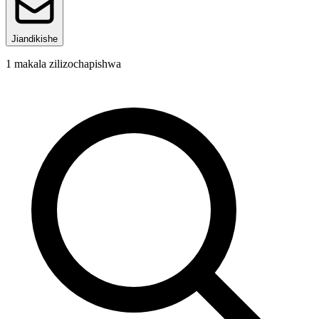
Jiandikishe
1
makala zilizochapishwa