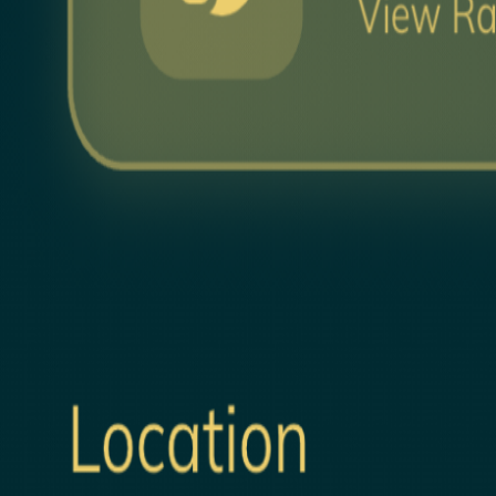
Islamic Schools & Madrasas