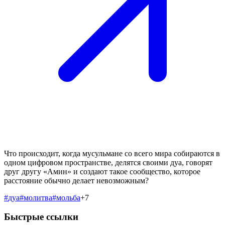
Что происходит, когда мусульмане со всего мира собираются в
одном цифровом пространстве, делятся своими дуа, говорят
друг другу «Амин» и создают такое сообщество, которое
расстояние обычно делает невозможным?
#
дуа
#
молитва
#
мольба
+
7
Быстрые ссылки