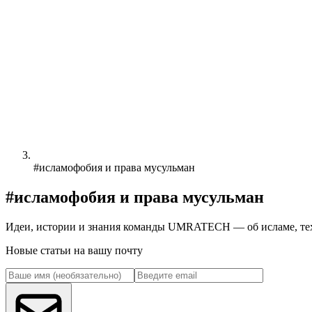
#исламофобия и права мусульман
#исламофобия и права мусульман
Идеи, истории и знания команды UMRATECH — об исламе, техн
Новые статьи на вашу почту