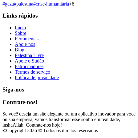
#
gaza
#
palestina
#
crise-humanitária
+
6
Links rápidos
Início
Sobre
Ferramentas
Apoie-nos
Blog
Palestina Livre
Apoie o Sudão
Patrocinadores
Termos de serviço
Política de privacidade
Siga-nos
Contrate-nos!
Se você deseja um site elegante ou um aplicativo inovador para você
ou sua empresa, vamos transformar esse sonho em realidade,
inshaAllah. Contrate-nos hoje!
©
Copyright 2026 © Todos os direitos reservados