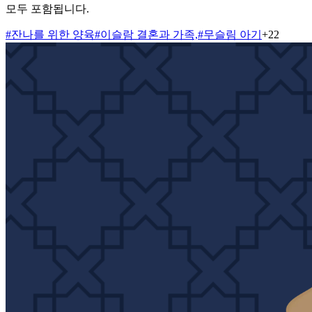
모두 포함됩니다.
#
잔나를 위한 양육
#
이슬람 결혼과 가족,
#
무슬림 아기
+
22