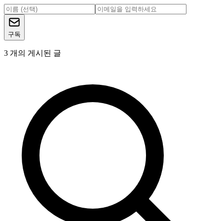
구독
3
개의 게시된 글