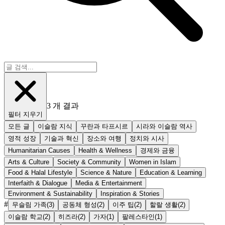
3
개 결과
필터 지우기
모든 글
이슬람 지식
꾸란과 타프시르
시라와 이슬람 역사
영적 성장
기술과 혁신
장소와 여행
정치와 시사
Humanitarian Causes
Health & Wellness
경제와 금융
Arts & Culture
Society & Community
Women in Islam
Food & Halal Lifestyle
Science & Nature
Education & Learning
Interfaith & Dialogue
Media & Entertainment
Environment & Sustainability
Inspiration & Stories
#
무슬림 가족
(
3
)
공동체 형성
(
2
)
이주 팁
(
2
)
할랄 생활
(
2
)
이슬람 학교
(
2
)
히즈라
(
2
)
가자
(
1
)
팔레스타인
(
1
)