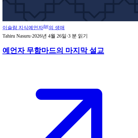
이슬람 지식
예언자ﷺ의 생애
Tahiru Nasuru
·
2026년 4월 26일
·
3
분 읽기
예언자 무함마드의 마지막 설교