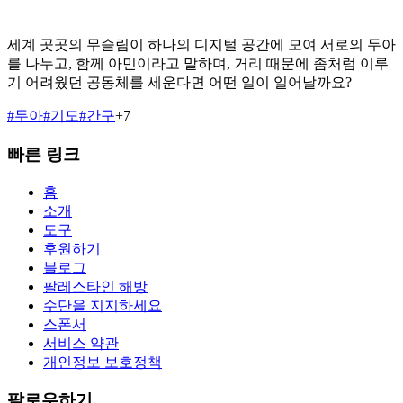
세계 곳곳의 무슬림이 하나의 디지털 공간에 모여 서로의 두아
를 나누고, 함께 아민이라고 말하며, 거리 때문에 좀처럼 이루
기 어려웠던 공동체를 세운다면 어떤 일이 일어날까요?
#
두아
#
기도
#
간구
+
7
빠른 링크
홈
소개
도구
후원하기
블로그
팔레스타인 해방
수단을 지지하세요
스폰서
서비스 약관
개인정보 보호정책
팔로우하기