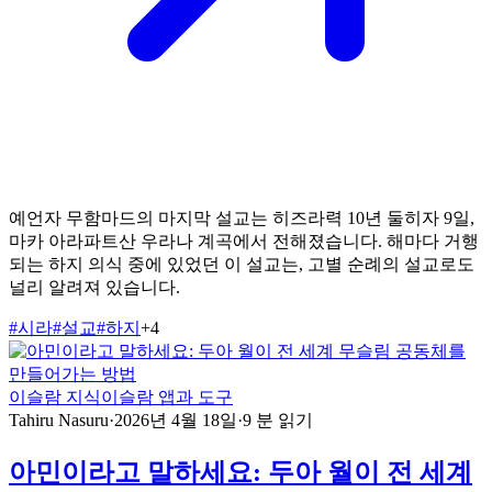
예언자 무함마드의 마지막 설교는 히즈라력 10년 둘히자 9일,
마카 아라파트산 우라나 계곡에서 전해졌습니다. 해마다 거행
되는 하지 의식 중에 있었던 이 설교는, 고별 순례의 설교로도
널리 알려져 있습니다.
#
시라
#
설교
#
하지
+
4
이슬람 지식
이슬람 앱과 도구
Tahiru Nasuru
·
2026년 4월 18일
·
9
분 읽기
아민이라고 말하세요: 두아 월이 전 세계