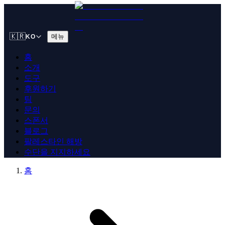
🇰🇷
메뉴
KO
홈
소개
도구
후원하기
팀
문의
스폰서
블로그
팔레스타인 해방
수단을 지지하세요
홈