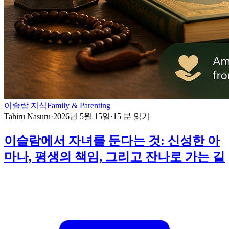
이슬람 지식
Family & Parenting
Tahiru Nasuru
·
2026년 5월 15일
·
15
분 읽기
이슬람에서 자녀를 둔다는 것: 신성한 아
마나, 평생의 책임, 그리고 잔나로 가는 길