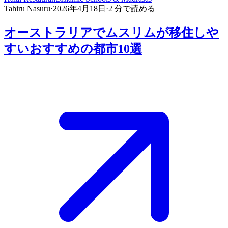
Tahiru Nasuru
·
2026年4月18日
·
2
分で読める
オーストラリアでムスリムが移住しや
すいおすすめの都市10選