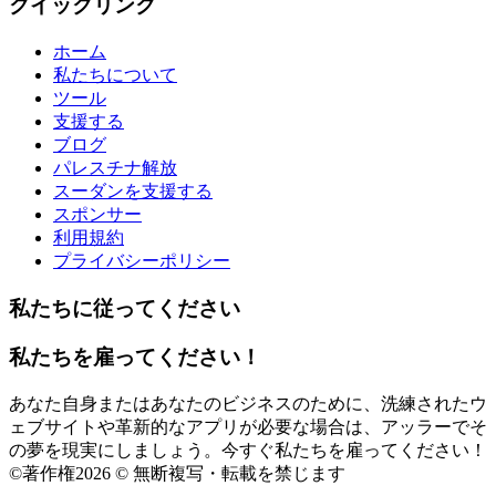
クイックリンク
ホーム
私たちについて
ツール
支援する
ブログ
パレスチナ解放
スーダンを支援する
スポンサー
利用規約
プライバシーポリシー
私たちに従ってください
私たちを雇ってください！
あなた自身またはあなたのビジネスのために、洗練されたウ
ェブサイトや革新的なアプリが必要な場合は、アッラーでそ
の夢を現実にしましょう。今すぐ私たちを雇ってください！
©
著作権2026 © 無断複写・転載を禁じます