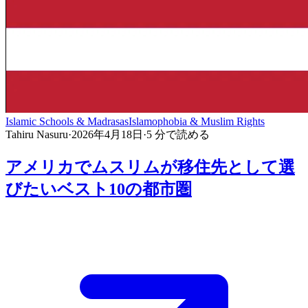
Islamic Schools & Madrasas
Islamophobia & Muslim Rights
Tahiru Nasuru
·
2026年4月18日
·
5
分で読める
アメリカでムスリムが移住先として選
びたいベスト10の都市圏