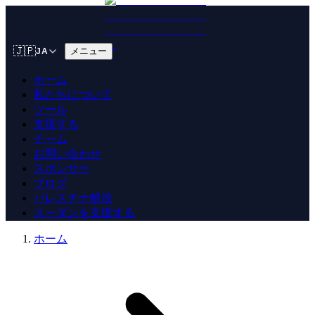
🇯🇵
メニュー
JA
ホーム
私たちについて
ツール
支援する
チーム
お問い合わせ
スポンサー
ブログ
パレスチナ解放
スーダンを支援する
ホーム