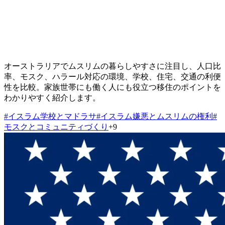
オーストラリアでムスリムの暮らしやすさに注目し、人口比
率、モスク、ハラール対応の環境、学校、住宅、交通の利便
性を比較。家族世帯にも働く人にも役立つ移住のポイントを
わかりやすく紹介します。
#
イスラム学校とマドラサ
#
イスラム嫌悪とムスリムの権利
#
モスクとコミュニティづくり
+
9