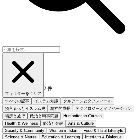
2
件
フィルターをクリア
すべての記事
イスラム知識
クルアーンとタフスィール
預言者伝とイスラム史
精神的成長
テクノロジーとイノベーション
場所と旅行
政治と時事問題
Humanitarian Causes
Health & Wellness
経済と金融
Arts & Culture
Society & Community
Women in Islam
Food & Halal Lifestyle
Science & Nature
Education & Learning
Interfaith & Dialogue