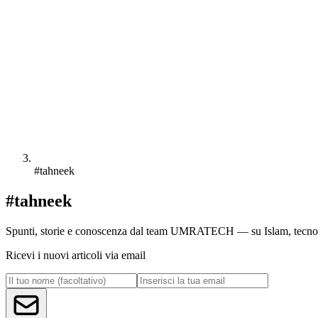
#tahneek
#tahneek
Spunti, storie e conoscenza dal team UMRATECH — su Islam, tecnolog
Ricevi i nuovi articoli via email