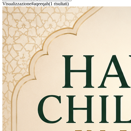
Visualizzazione
#
aqeeqah
(
1
risultati
)