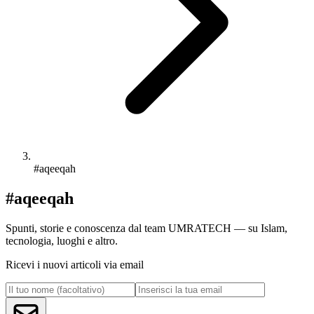
#aqeeqah
#aqeeqah
Spunti, storie e conoscenza dal team UMRATECH — su Islam,
tecnologia, luoghi e altro.
Ricevi i nuovi articoli via email