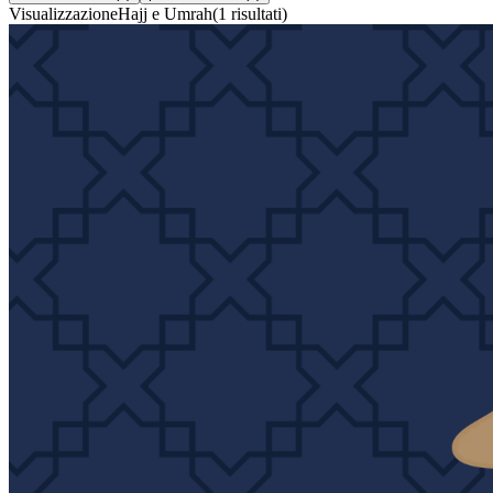
Visualizzazione
Hajj e Umrah
(
1
risultati
)