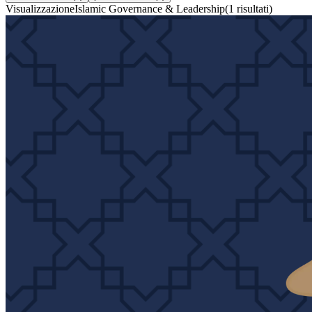
Visualizzazione
Islamic Governance & Leadership
(
1
risultati
)