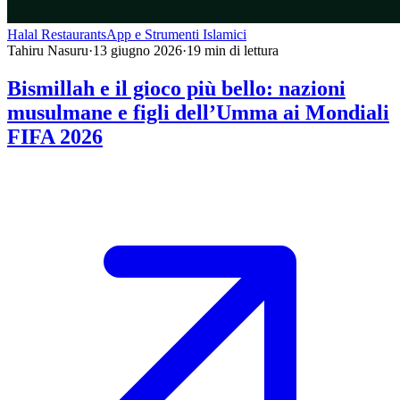
Halal Restaurants
App e Strumenti Islamici
Tahiru Nasuru
·
13 giugno 2026
·
19
min di lettura
Bismillah e il gioco più bello: nazioni
musulmane e figli dell’Umma ai Mondiali
FIFA 2026