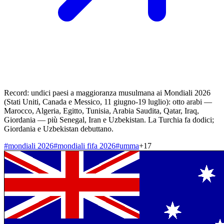
Record: undici paesi a maggioranza musulmana ai Mondiali 2026
(Stati Uniti, Canada e Messico, 11 giugno-19 luglio): otto arabi —
Marocco, Algeria, Egitto, Tunisia, Arabia Saudita, Qatar, Iraq,
Giordania — più Senegal, Iran e Uzbekistan. La Turchia fa dodici;
Giordania e Uzbekistan debuttano.
#
mondiali 2026
#
mondiali fifa 2026
#
umma
+
17