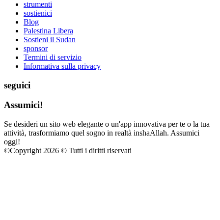
strumenti
sostienici
Blog
Palestina Libera
Sostieni il Sudan
sponsor
Termini di servizio
Informativa sulla privacy
seguici
Assumici!
Se desideri un sito web elegante o un'app innovativa per te o la tua
attività, trasformiamo quel sogno in realtà inshaAllah. Assumici
oggi!
©
Copyright 2026 © Tutti i diritti riservati