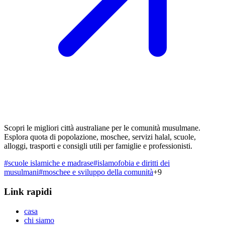
Scopri le migliori città australiane per le comunità musulmane.
Esplora quota di popolazione, moschee, servizi halal, scuole,
alloggi, trasporti e consigli utili per famiglie e professionisti.
#
scuole islamiche e madrase
#
islamofobia e diritti dei
musulmani
#
moschee e sviluppo della comunità
+
9
Link rapidi
casa
chi siamo