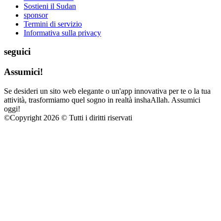
Sostieni il Sudan
sponsor
Termini di servizio
Informativa sulla privacy
seguici
Assumici!
Se desideri un sito web elegante o un'app innovativa per te o la tua
attività, trasformiamo quel sogno in realtà inshaAllah. Assumici
oggi!
©
Copyright 2026 © Tutti i diritti riservati