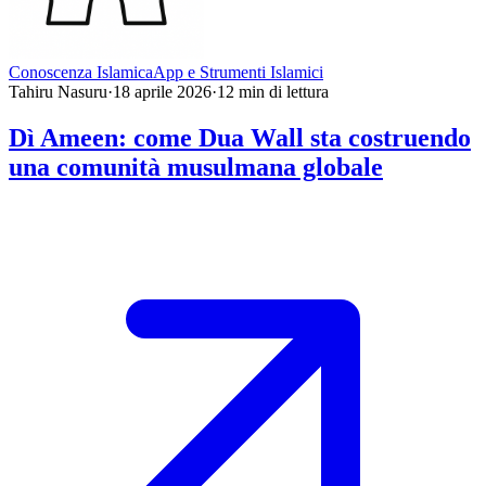
Conoscenza Islamica
App e Strumenti Islamici
Tahiru Nasuru
·
18 aprile 2026
·
12
min di lettura
Dì Ameen: come Dua Wall sta costruendo
una comunità musulmana globale