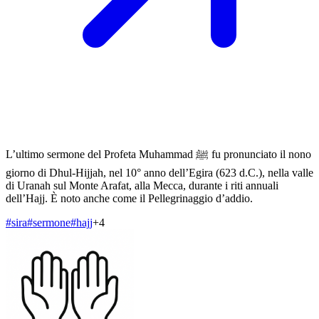
L’ultimo sermone del Profeta Muhammad ﷺ fu pronunciato il nono
giorno di Dhul-Hijjah, nel 10° anno dell’Egira (623 d.C.), nella valle
di Uranah sul Monte Arafat, alla Mecca, durante i riti annuali
dell’Hajj. È noto anche come il Pellegrinaggio d’addio.
#
sira
#
sermone
#
hajj
+
4