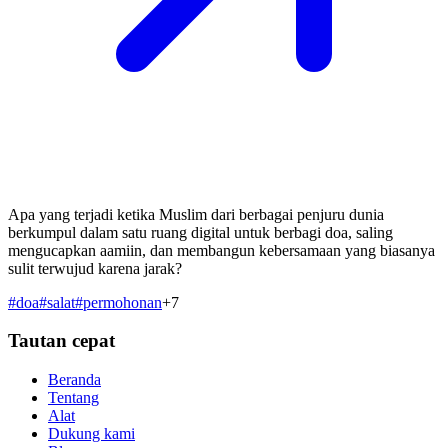
Apa yang terjadi ketika Muslim dari berbagai penjuru dunia
berkumpul dalam satu ruang digital untuk berbagi doa, saling
mengucapkan aamiin, dan membangun kebersamaan yang biasanya
sulit terwujud karena jarak?
#
doa
#
salat
#
permohonan
+
7
Tautan cepat
Beranda
Tentang
Alat
Dukung kami