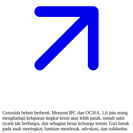
Genosida belum berhenti. Menurut IPC dan OCHA, 1,6 juta orang
menghadapi kelaparan tingkat krisis atau lebih parah, rumah sakit
nyaris tak berfungsi, dan sebagian besar keluarga terusir. Gizi buruk
pada anak meningkat; bantuan mendesak, advokasi, dan solidaritas