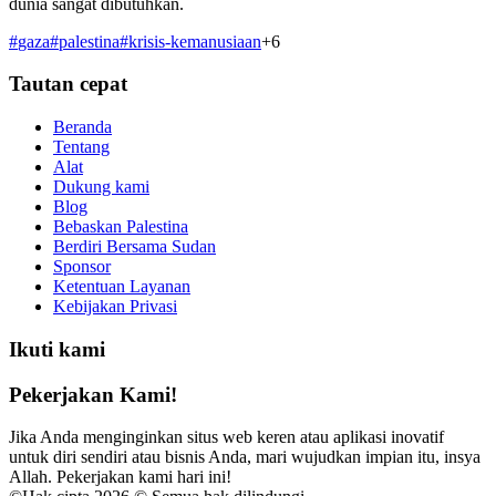
dunia sangat dibutuhkan.
#
gaza
#
palestina
#
krisis-kemanusiaan
+
6
Tautan cepat
Beranda
Tentang
Alat
Dukung kami
Blog
Bebaskan Palestina
Berdiri Bersama Sudan
Sponsor
Ketentuan Layanan
Kebijakan Privasi
Ikuti kami
Pekerjakan Kami!
Jika Anda menginginkan situs web keren atau aplikasi inovatif
untuk diri sendiri atau bisnis Anda, mari wujudkan impian itu, insya
Allah. Pekerjakan kami hari ini!