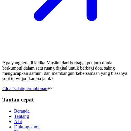
Apa yang terjadi ketika Muslim dari berbagai penjuru dunia
berkumpul dalam satu ruang digital untuk berbagi doa, saling
mengucapkan aamiin, dan membangun kebersamaan yang biasanya
sulit terwujud karena jarak?
#
doa
#
salat
#
permohonan
+
7
Tautan cepat
Beranda
Tentang
Alat
Dukung kami