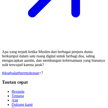
Apa yang terjadi ketika Muslim dari berbagai penjuru dunia
berkumpul dalam satu ruang digital untuk berbagi doa, saling
mengucapkan aamiin, dan membangun kebersamaan yang biasanya
sulit terwujud karena jarak?
#
doa
#
salat
#
permohonan
+
7
Tautan cepat
Beranda
Tentang
Alat
Dukung kami