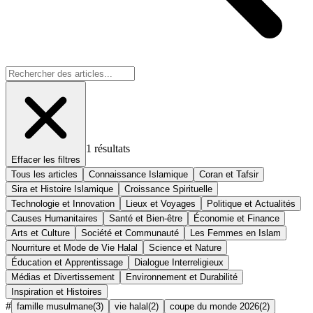
1
résultats
Effacer les filtres
Tous les articles
Connaissance Islamique
Coran et Tafsir
Sira et Histoire Islamique
Croissance Spirituelle
Technologie et Innovation
Lieux et Voyages
Politique et Actualités
Causes Humanitaires
Santé et Bien-être
Économie et Finance
Arts et Culture
Société et Communauté
Les Femmes en Islam
Nourriture et Mode de Vie Halal
Science et Nature
Éducation et Apprentissage
Dialogue Interreligieux
Médias et Divertissement
Environnement et Durabilité
Inspiration et Histoires
#
famille musulmane
(
3
)
vie halal
(
2
)
coupe du monde 2026
(
2
)