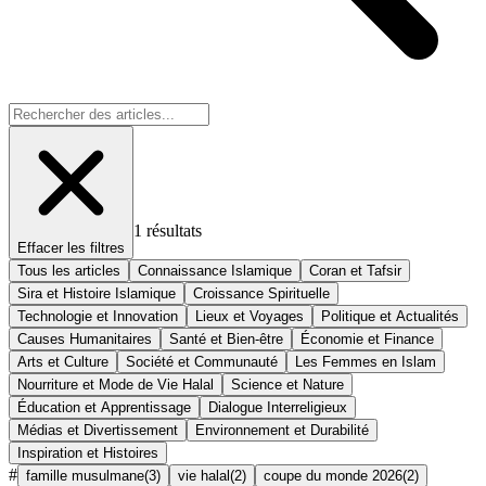
1
résultats
Effacer les filtres
Tous les articles
Connaissance Islamique
Coran et Tafsir
Sira et Histoire Islamique
Croissance Spirituelle
Technologie et Innovation
Lieux et Voyages
Politique et Actualités
Causes Humanitaires
Santé et Bien-être
Économie et Finance
Arts et Culture
Société et Communauté
Les Femmes en Islam
Nourriture et Mode de Vie Halal
Science et Nature
Éducation et Apprentissage
Dialogue Interreligieux
Médias et Divertissement
Environnement et Durabilité
Inspiration et Histoires
#
famille musulmane
(
3
)
vie halal
(
2
)
coupe du monde 2026
(
2
)