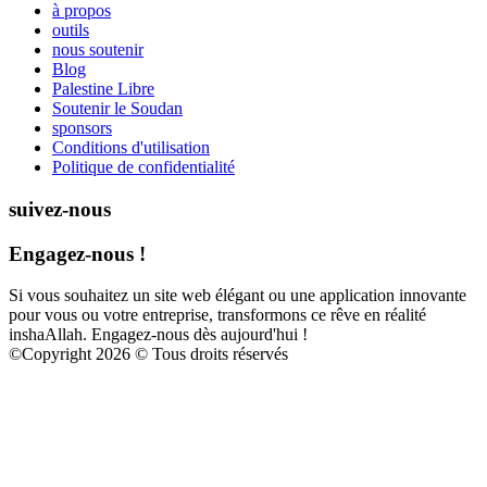
à propos
outils
nous soutenir
Blog
Palestine Libre
Soutenir le Soudan
sponsors
Conditions d'utilisation
Politique de confidentialité
suivez-nous
Engagez-nous !
Si vous souhaitez un site web élégant ou une application innovante
pour vous ou votre entreprise, transformons ce rêve en réalité
inshaAllah. Engagez-nous dès aujourd'hui !
©
Copyright 2026 © Tous droits réservés