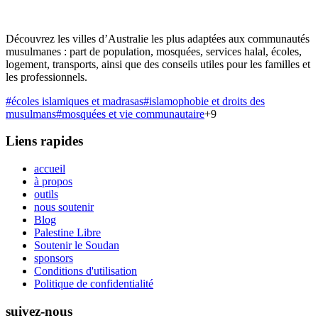
Découvrez les villes d’Australie les plus adaptées aux communautés
musulmanes : part de population, mosquées, services halal, écoles,
logement, transports, ainsi que des conseils utiles pour les familles et
les professionnels.
#
écoles islamiques et madrasas
#
islamophobie et droits des
musulmans
#
mosquées et vie communautaire
+
9
Liens rapides
accueil
à propos
outils
nous soutenir
Blog
Palestine Libre
Soutenir le Soudan
sponsors
Conditions d'utilisation
Politique de confidentialité
suivez-nous