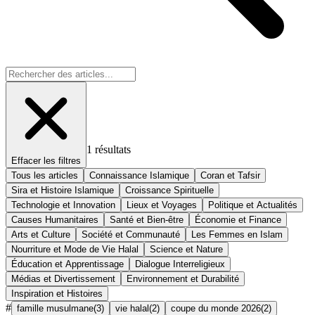
1
résultats
Effacer les filtres
Tous les articles
Connaissance Islamique
Coran et Tafsir
Sira et Histoire Islamique
Croissance Spirituelle
Technologie et Innovation
Lieux et Voyages
Politique et Actualités
Causes Humanitaires
Santé et Bien-être
Économie et Finance
Arts et Culture
Société et Communauté
Les Femmes en Islam
Nourriture et Mode de Vie Halal
Science et Nature
Éducation et Apprentissage
Dialogue Interreligieux
Médias et Divertissement
Environnement et Durabilité
Inspiration et Histoires
#
famille musulmane
(
3
)
vie halal
(
2
)
coupe du monde 2026
(
2
)