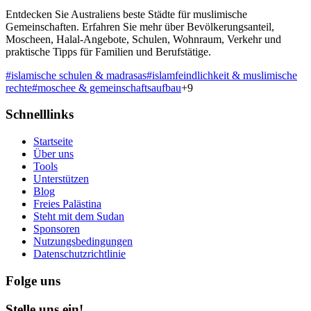
Entdecken Sie Australiens beste Städte für muslimische
Gemeinschaften. Erfahren Sie mehr über Bevölkerungsanteil,
Moscheen, Halal-Angebote, Schulen, Wohnraum, Verkehr und
praktische Tipps für Familien und Berufstätige.
#
islamische schulen & madrasas
#
islamfeindlichkeit & muslimische
rechte
#
moschee & gemeinschaftsaufbau
+
9
Schnelllinks
Startseite
Über uns
Tools
Unterstützen
Blog
Freies Palästina
Steht mit dem Sudan
Sponsoren
Nutzungsbedingungen
Datenschutzrichtlinie
Folge uns
Stelle uns ein!