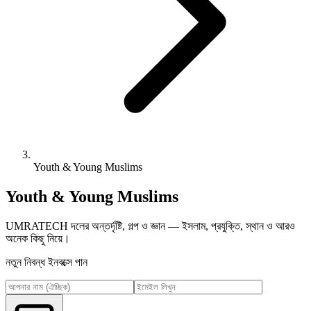
Youth & Young Muslims
Youth & Young Muslims
UMRATECH দলের অন্তর্দৃষ্টি, গল্প ও জ্ঞান — ইসলাম, প্রযুক্তি, স্থান ও আরও
অনেক কিছু নিয়ে।
নতুন নিবন্ধ ইনবক্সে পান