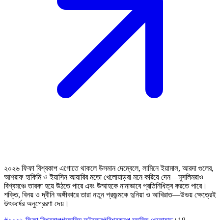
২০২৬ ফিফা বিশ্বকাপ এগোতে থাকলে উসমান দেম্বেলে, লামিনে ইয়ামাল, আরদা গুলের,
আশরাফ হাকিমি ও ইয়াসিন আয়ারির মতো খেলোয়াড়রা মনে করিয়ে দেন—মুসলিমরাও
বিশ্বমঞ্চে তারকা হয়ে উঠতে পারে এবং উম্মাহকে নানাভাবে প্রতিনিধিত্ব করতে পারে।
শক্তি, বিনয় ও দ্বীনি অঙ্গীকারে তারা নতুন প্রজন্মকে দুনিয়া ও আখিরাত—উভয় ক্ষেত্রেই
উৎকর্ষের অনুপ্রেরণা দেয়।