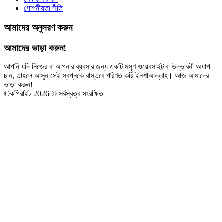
গোপনীয়তা নীতি
আমাদের অনুসরণ করুন
আমাদের ভাড়া করুন!
আপনি যদি নিজের বা আপনার ব্যবসার জন্য একটি মসৃণ ওয়েবসাইট বা উদ্ভাবনী অ্যাপ
চান, তাহলে আসুন সেই স্বপ্নকে বাস্তবে পরিণত করি ইনশাআল্লাহ। আজ আমাদের
ভাড়া করুন!
©
কপিরাইট 2026 © সর্বস্বত্ব সংরক্ষিত