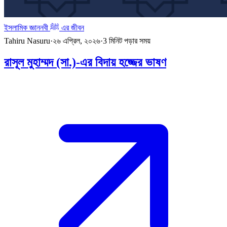
ইসলামিক জ্ঞান
নবী ﷺ এর জীবন
Tahiru Nasuru
·
২৬ এপ্রিল, ২০২৬
·
3
মিনিট পড়ার সময়
রাসূল মুহাম্মদ (সা.)-এর বিদায় হজ্জের ভাষণ