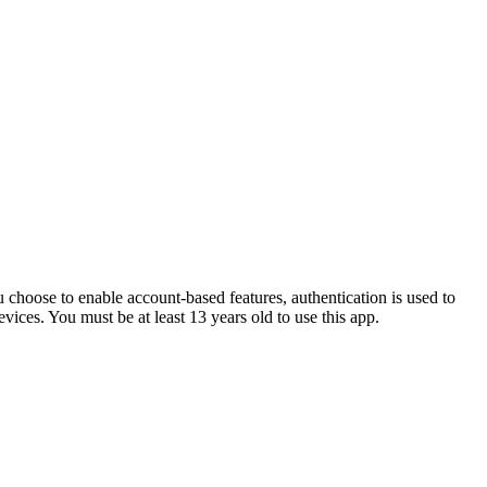
u choose to enable account-based features, authentication is used to
vices. You must be at least 13 years old to use this app.