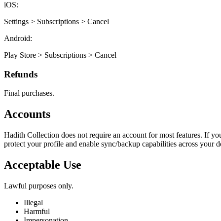
iOS:
Settings > Subscriptions > Cancel
Android:
Play Store > Subscriptions > Cancel
Refunds
Final purchases.
Accounts
Hadith Collection does not require an account for most features. If yo
protect your profile and enable sync/backup capabilities across your de
Acceptable Use
Lawful purposes only.
Illegal
Harmful
Impersonation