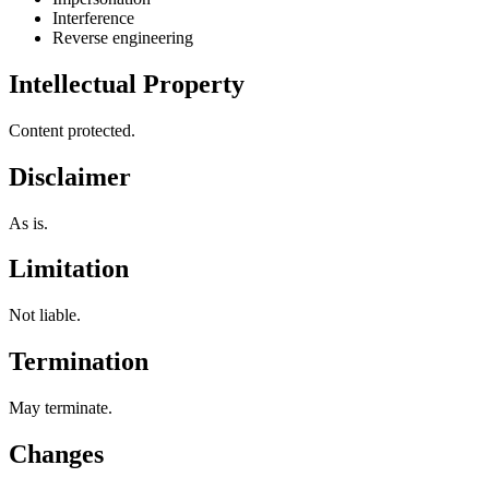
Interference
Reverse engineering
Intellectual Property
Content protected.
Disclaimer
As is.
Limitation
Not liable.
Termination
May terminate.
Changes