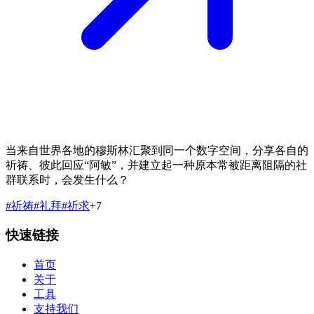
当来自世界各地的穆斯林汇聚到同一个数字空间，分享各自的
祈祷、彼此回应“阿敏”，并建立起一种原本常被距离阻隔的社
群联系时，会发生什么？
#
祈祷
#
礼拜
#
祈求
+
7
快速链接
首页
关于
工具
支持我们