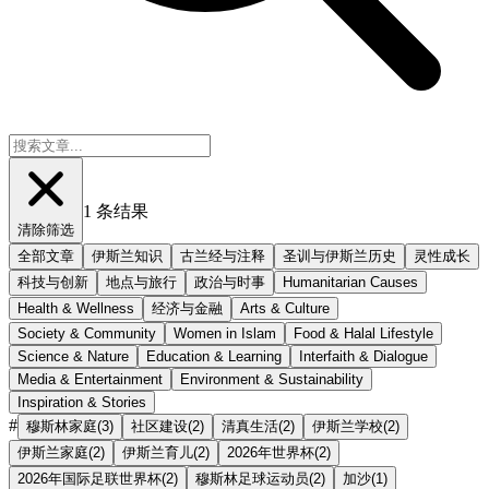
1
条结果
清除筛选
全部文章
伊斯兰知识
古兰经与注释
圣训与伊斯兰历史
灵性成长
科技与创新
地点与旅行
政治与时事
Humanitarian Causes
Health & Wellness
经济与金融
Arts & Culture
Society & Community
Women in Islam
Food & Halal Lifestyle
Science & Nature
Education & Learning
Interfaith & Dialogue
Media & Entertainment
Environment & Sustainability
Inspiration & Stories
#
穆斯林家庭
(
3
)
社区建设
(
2
)
清真生活
(
2
)
伊斯兰学校
(
2
)
伊斯兰家庭
(
2
)
伊斯兰育儿
(
2
)
2026年世界杯
(
2
)
2026年国际足联世界杯
(
2
)
穆斯林足球运动员
(
2
)
加沙
(
1
)