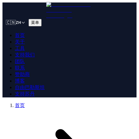
🇨🇳
菜单
ZH
首页
关于
工具
支持我们
团队
联系
赞助商
博客
自由巴勒斯坦
支持苏丹
首页