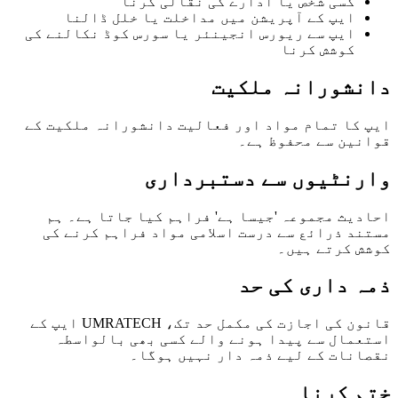
کسی شخص یا ادارے کی نقالی کرنا
ایپ کے آپریشن میں مداخلت یا خلل ڈالنا
ایپ سے ریورس انجینئر یا سورس کوڈ نکالنے کی
کوشش کرنا
دانشورانہ ملکیت
ایپ کا تمام مواد اور فعالیت دانشورانہ ملکیت کے
قوانین سے محفوظ ہے۔
وارنٹیوں سے دستبرداری
احادیث مجموعہ 'جیسا ہے' فراہم کیا جاتا ہے۔ ہم
مستند ذرائع سے درست اسلامی مواد فراہم کرنے کی
کوشش کرتے ہیں۔
ذمہ داری کی حد
قانون کی اجازت کی مکمل حد تک، UMRATECH ایپ کے
استعمال سے پیدا ہونے والے کسی بھی بالواسطہ
نقصانات کے لیے ذمہ دار نہیں ہوگا۔
ختم کرنا