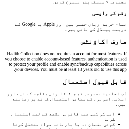
مجموعہ > سبسکرپشن منسوخ کریں
رقم کی واپسی
تمام خریداریاں حتمی ہیں اور Apple یا Google کے
ذریعے ہینڈل کی جاتی ہیں۔
صارف اکاؤنٹس
Hadith Collection does not require an account for most features. If
you choose to enable account-based features, authentication is used
to protect your profile and enable sync/backup capabilities across
your devices. You must be at least 13 years old to use this app.
قابل قبول استعمال
آپ احادیث مجموعہ کو صرف قانونی مقاصد کے لیے اور
اسلامی اصولوں کے مطابق استعمال کرنے پر رضامند
ہیں۔
ایپ کو کسی غیر قانونی مقصد کے لیے استعمال
کرنا
کوئی نقصان دہ یا جارحانہ مواد منتقل کرنا