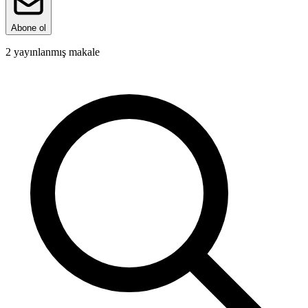
Abone ol
2
yayınlanmış makale