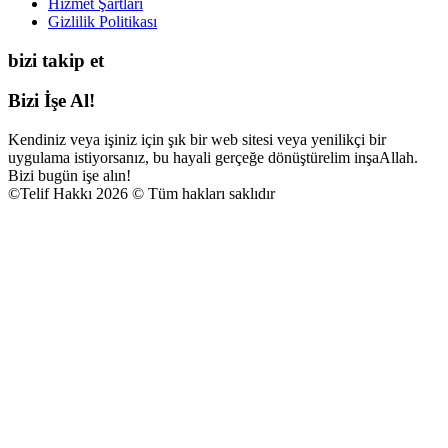
Hizmet Şartları
Gizlilik Politikası
bizi takip et
Bizi İşe Al!
Kendiniz veya işiniz için şık bir web sitesi veya yenilikçi bir
uygulama istiyorsanız, bu hayali gerçeğe dönüştürelim inşaAllah.
Bizi bugün işe alın!
©
Telif Hakkı 2026 © Tüm hakları saklıdır