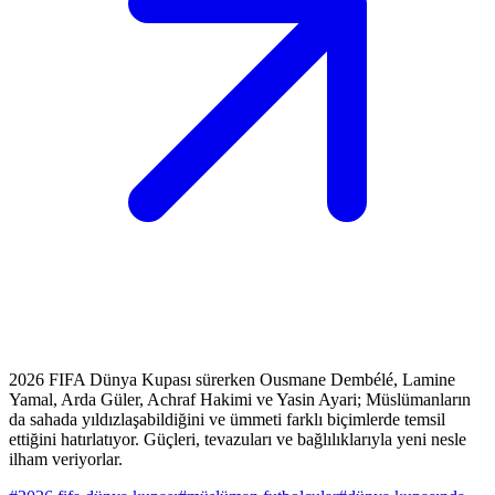
2026 FIFA Dünya Kupası sürerken Ousmane Dembélé, Lamine
Yamal, Arda Güler, Achraf Hakimi ve Yasin Ayari; Müslümanların
da sahada yıldızlaşabildiğini ve ümmeti farklı biçimlerde temsil
ettiğini hatırlatıyor. Güçleri, tevazuları ve bağlılıklarıyla yeni nesle
ilham veriyorlar.