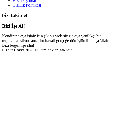
Hizmet Şartları
Gizlilik Politikası
bizi takip et
Bizi İşe Al!
Kendiniz veya işiniz için şık bir web sitesi veya yenilikçi bir
uygulama istiyorsanız, bu hayali gerçeğe dönüştürelim inşaAllah.
Bizi bugün işe alın!
©
Telif Hakkı 2026 © Tüm hakları saklıdır