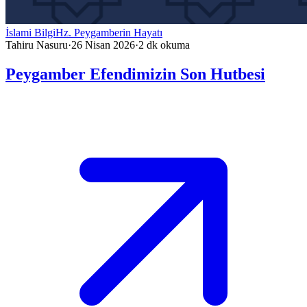
İslami Bilgi
Hz. Peygamberin Hayatı
Tahiru Nasuru
·
26 Nisan 2026
·
2
dk okuma
Peygamber Efendimizin Son Hutbesi