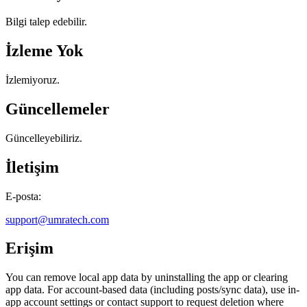
Bilgi talep edebilir.
İzleme Yok
İzlemiyoruz.
Güncellemeler
Güncelleyebiliriz.
İletişim
E-posta:
support@umratech.com
Erişim
You can remove local app data by uninstalling the app or clearing
app data. For account-based data (including posts/sync data), use in-
app account settings or contact support to request deletion where