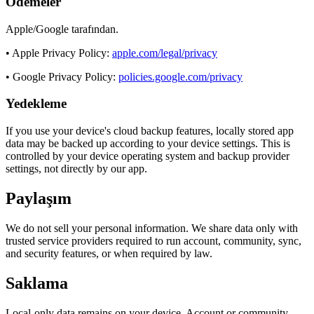
Ödemeler
Apple/Google tarafından.
• Apple Privacy Policy:
apple.com/legal/privacy
• Google Privacy Policy:
policies.google.com/privacy
Yedekleme
If you use your device's cloud backup features, locally stored app
data may be backed up according to your device settings. This is
controlled by your device operating system and backup provider
settings, not directly by our app.
Paylaşım
We do not sell your personal information. We share data only with
trusted service providers required to run account, community, sync,
and security features, or when required by law.
Saklama
Local-only data remains on your device. Account or community