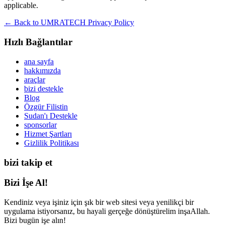
applicable.
← Back to UMRATECH Privacy Policy
Hızlı Bağlantılar
ana sayfa
hakkımızda
araçlar
bizi destekle
Blog
Özgür Filistin
Sudan'ı Destekle
sponsorlar
Hizmet Şartları
Gizlilik Politikası
bizi takip et
Bizi İşe Al!
Kendiniz veya işiniz için şık bir web sitesi veya yenilikçi bir
uygulama istiyorsanız, bu hayali gerçeğe dönüştürelim inşaAllah.
Bizi bugün işe alın!