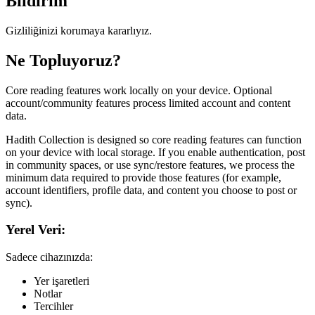
Bildirim
Gizliliğinizi korumaya kararlıyız.
Ne Topluyoruz?
Core reading features work locally on your device. Optional
account/community features process limited account and content
data.
Hadith Collection is designed so core reading features can function
on your device with local storage. If you enable authentication, post
in community spaces, or use sync/restore features, we process the
minimum data required to provide those features (for example,
account identifiers, profile data, and content you choose to post or
sync).
Yerel Veri:
Sadece cihazınızda:
Yer işaretleri
Notlar
Tercihler