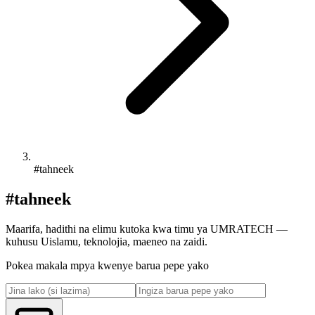
#tahneek
#tahneek
Maarifa, hadithi na elimu kutoka kwa timu ya UMRATECH —
kuhusu Uislamu, teknolojia, maeneo na zaidi.
Pokea makala mpya kwenye barua pepe yako