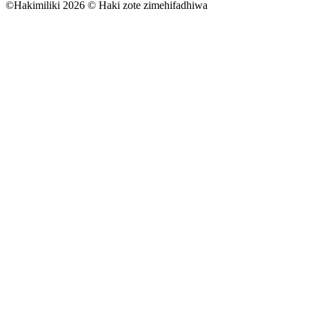
©
Hakimiliki 2026 © Haki zote zimehifadhiwa