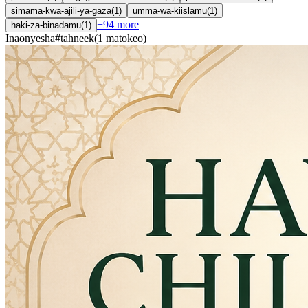
simama-kwa-ajili-ya-gaza
(
1
)
umma-wa-kiislamu
(
1
)
+
94
more
haki-za-binadamu
(
1
)
Inaonyesha
#
tahneek
(
1
matokeo
)