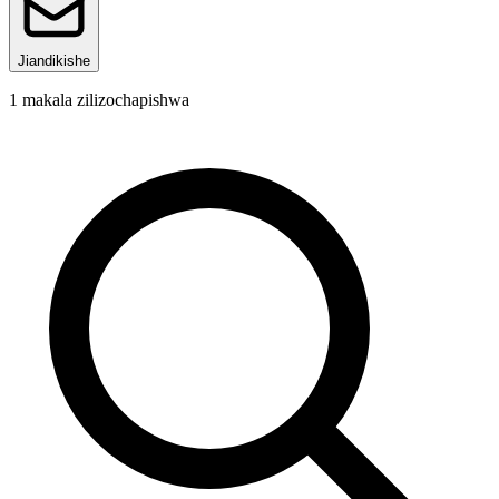
Jiandikishe
1
makala zilizochapishwa