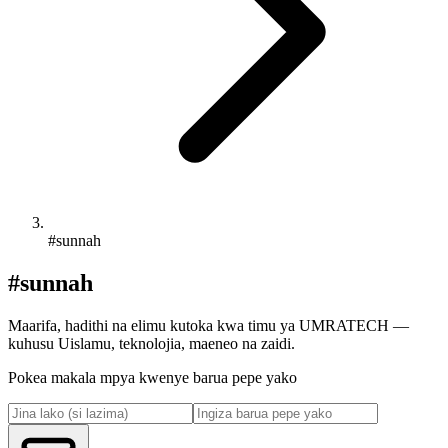
#sunnah
#sunnah
Maarifa, hadithi na elimu kutoka kwa timu ya UMRATECH —
kuhusu Uislamu, teknolojia, maeneo na zaidi.
Pokea makala mpya kwenye barua pepe yako