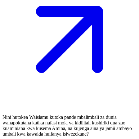
Nini hutokea Waislamu kutoka pande mbalimbali za dunia
wanapokutana katika nafasi moja ya kidijitali kushiriki dua zao,
kuaminiana kwa kusema Amina, na kujenga aina ya jamii ambayo
umbali kwa kawaida huifanya isiwezekane?