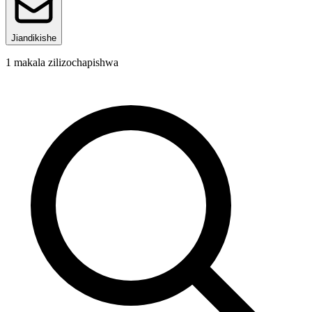
Jiandikishe
1
makala zilizochapishwa