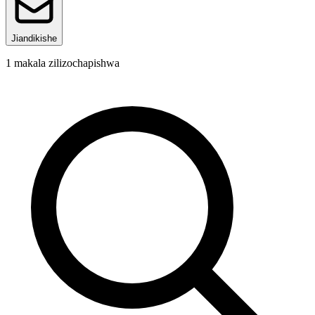
Jiandikishe
1
makala zilizochapishwa