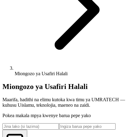
Miongozo ya Usafiri Halali
Miongozo ya Usafiri Halali
Maarifa, hadithi na elimu kutoka kwa timu ya UMRATECH —
kuhusu Uislamu, teknolojia, maeneo na zaidi.
Pokea makala mpya kwenye barua pepe yako