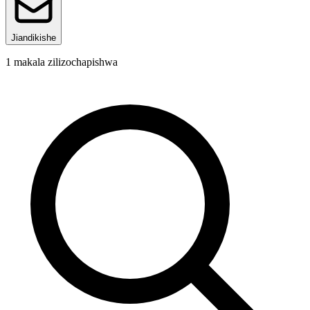
Jiandikishe
1
makala zilizochapishwa