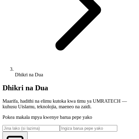
Dhikri na Dua
Dhikri na Dua
Maarifa, hadithi na elimu kutoka kwa timu ya UMRATECH —
kuhusu Uislamu, teknolojia, maeneo na zaidi.
Pokea makala mpya kwenye barua pepe yako