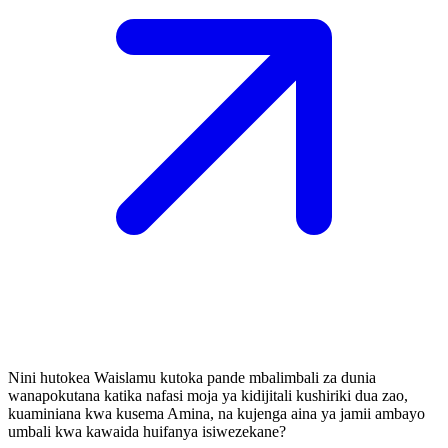
Nini hutokea Waislamu kutoka pande mbalimbali za dunia
wanapokutana katika nafasi moja ya kidijitali kushiriki dua zao,
kuaminiana kwa kusema Amina, na kujenga aina ya jamii ambayo
umbali kwa kawaida huifanya isiwezekane?