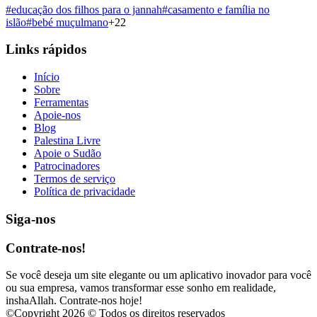
#
educação dos filhos para o jannah
#
casamento e família no
islão
#
bebé muçulmano
+
22
Links rápidos
Início
Sobre
Ferramentas
Apoie-nos
Blog
Palestina Livre
Apoie o Sudão
Patrocinadores
Termos de serviço
Política de privacidade
Siga-nos
Contrate-nos!
Se você deseja um site elegante ou um aplicativo inovador para você
ou sua empresa, vamos transformar esse sonho em realidade,
inshaAllah. Contrate-nos hoje!
©
Copyright 2026 © Todos os direitos reservados